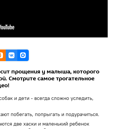
осит прощения у малыша, которого
ой. Смотрите самое трогательное
део!
собак и дети - всегда сложно уследить,
жают побегать, попрыгать и подурачиться.
аются две хаски и маленький ребенок