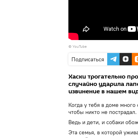
© YouTube
Подписаться
Хаски трогательно пр
случайно ударила лап
извинение в нашем ви
Когда у тебя в доме много 
чтобы никто не пострадал.
Ведь и дети, и собаки обо
Эта семья, в которой ужив