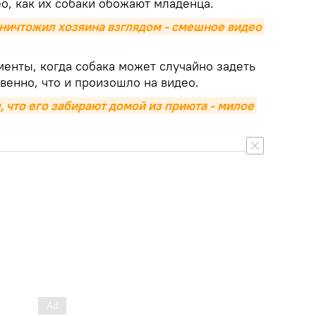
о, как их собаки обожают младенца.
уничтожил хозяина взглядом - смешное видео 
менты, когда собака может случайно задеть
венно, что и произошло на видео.
, что его забирают домой из приюта - милое 