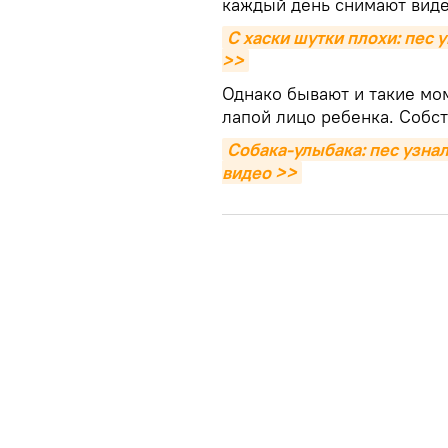
каждый день снимают виде
С хаски шутки плохи: пес 
>>
Однако бывают и такие мо
лапой лицо ребенка. Собст
Собака-улыбака: пес узнал
видео >>