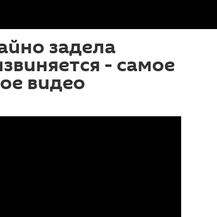
айно задела
звиняется - самое
ое видео