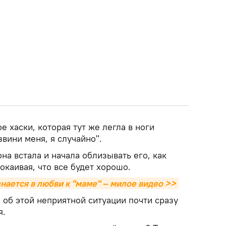
е хаски, которая тут же легла в ноги
звини меня, я случайно".
на встала и начала облизывать его, как
окаивая, что все будет хорошо.
нается в любви к "маме" – милое видео >>
 об этой неприятной ситуации почти сразу
я.