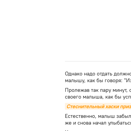
Однако надо отдать должно
малышу, как бы говоря: "И
Пролежав так пару минут, о
своего малыша, как бы усп
Стеснительный хаски приз
Естественно, малыш забыл
же и снова начал улыбатьс