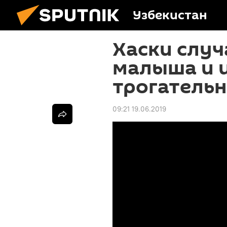
Узбекистан
Хаски случ
малыша и и
трогательн
09:21 19.06.2019