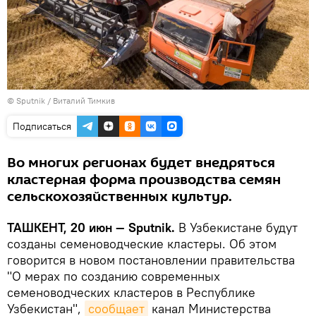
© Sputnik / Виталий Тимкив
Подписаться
Во многих регионах будет внедряться
кластерная форма производства семян
сельскохозяйственных культур.
ТАШКЕНТ, 20 июн — Sputnik.
В Узбекистане будут
созданы семеноводческие кластеры. Об этом
говорится в новом постановлении правительства
"О мерах по созданию современных
семеноводческих кластеров в Республике
Узбекистан",
сообщает
канал Министерства