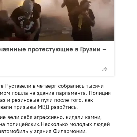
тчаянные протестующие в Грузии –
е Руставели в четверг собрались тысячи
урмом пошла на здание парламента. Полиция
з и резиновые пули после того, как
вали призывы МВД разойтись.
е вели себя агрессивно, кидали камни,
и на полицейских.Несколько молодых людей
автомобиль у здания Филармонии.