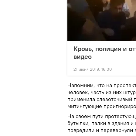
Кровь, полиция и о
видео
21 июня 2019, 16:00
Напомним, что на проспект
человек, часть из них шт
применила слезоточивый га
митингующие проигнориро
На своем пути протестующи
бутылки, палки в здания 
повредили и перевернули 