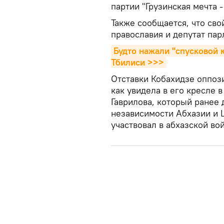
партии "Грузинская мечта 
Также сообщается, что сво
православия и депутат па
Будто нажали "спусковой к
Тбилиси >>>
Отставки Кобахидзе оппози
как увидела в его кресле 
Гаврилова, который ранее
независимости Абхазии и 
участвовал в абхазской во