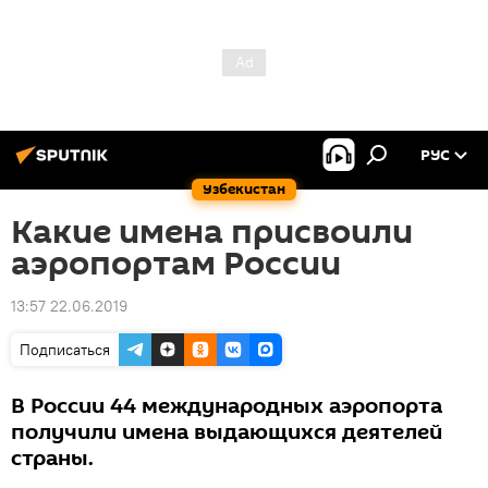
РУС
Узбекистан
Какие имена присвоили
аэропортам России
13:57 22.06.2019
Подписаться
В России 44 международных аэропорта
получили имена выдающихся деятелей
страны.