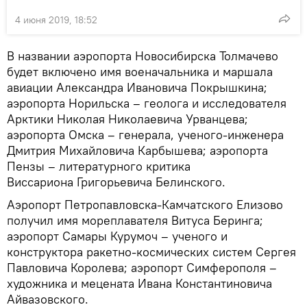
4 июня 2019, 18:52
В названии аэропорта Новосибирска Толмачево
будет включено имя военачальника и маршала
авиации Александра Ивановича Покрышкина;
аэропорта Норильска – геолога и исследователя
Арктики Николая Николаевича Урванцева;
аэропорта Омска – генерала, ученого-инженера
Дмитрия Михайловича Карбышева; аэропорта
Пензы – литературного критика
Виссариона Григорьевича Белинского.
Аэропорт Петропавловска-Камчатского Елизово
получил имя мореплавателя Витуса Беринга;
аэропорт Самары Курумоч – ученого и
конструктора ракетно-космических систем Сергея
Павловича Королева; аэропорт Симферополя –
художника и мецената Ивана Константиновича
Айвазовского.