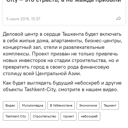
5 июля 2019, 15:37
Деловой центр в сердце Ташкента будет включать
в себя жилые дома, апартаменты, бизнес-центры,
концертный зал, отели и развлекательные
комплексы. Проект призван не только привлечь
новых инвесторов на стадии строительства, но и
превратить город в своего рода финансовую
столицу всей Центральной Азии.
Как будет выглядеть будущий небоскреб и другие
объекты Tashkent-City, смотрите в нашем видео.
Видео
Мультимедиа
В Узбекистане
Экономика
Ташкент
Tashkent City
Строительство
проект
небоскреб