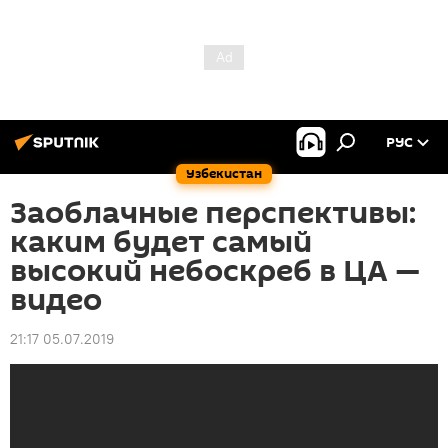
РУС
Узбекистан
Заоблачные перспективы:
каким будет самый
высокий небоскреб в ЦА —
видео
21:17 05.07.2019