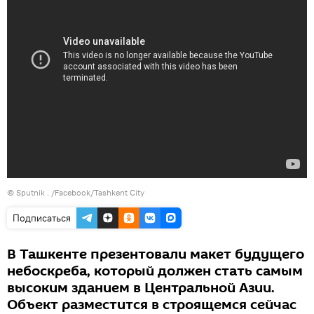
© Sputnik . /Facebook/Tashkent City
Подписаться
В Ташкенте презентовали макет будущего
небоскреба, который должен стать самым
высоким зданием в Центральной Азии.
Объект разместится в строящемся сейчас