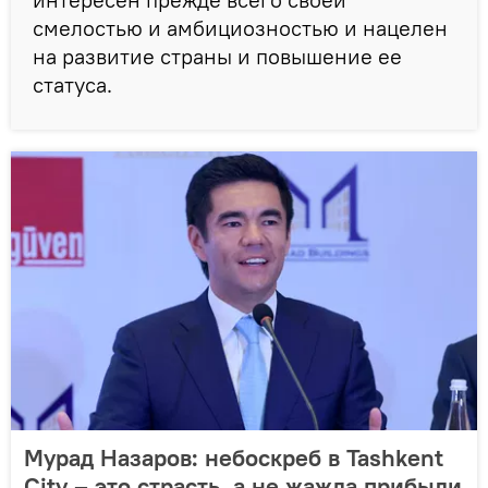
смелостью и амбициозностью и нацелен
на развитие страны и повышение ее
статуса.
Мурад Назаров: небоскреб в Tashkent
City – это страсть, а не жажда прибыли