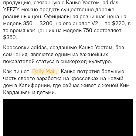
продукцию, связанную с Канье Уэстом, adidas
YEEZY можно продать существенно дороже
розничных цен. Официальная розничная цена на
модель 350 — $200, на его аналог V2 – по $220, в
то время как ценник на модель 750 составляет
$350.
Кроссовки adidas, созданные Канье Уэстом, без
сомнения, являются одним из важнейших
показателей статуса в сникерхед-культуре.
Как пишет
Daily Mail,
Канье потратил большую
часть своего заработка на кроссовках на новый
дом в Калифорнии, где сейчас живет с женой Ким
Кардашьян и детьми.