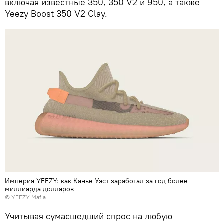
включая известные 350, 350 V2 и 950, а также
Yeezy Boost 350 V2 Clay.
Империя YEEZY: как Канье Уэст заработал за год более
миллиарда долларов
© YEEZY Mafia
Учитывая сумасшедший спрос на любую