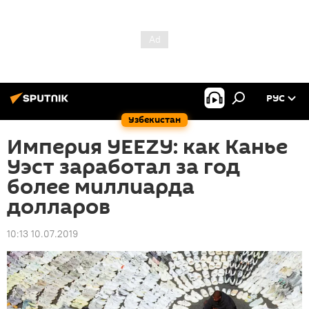
РУС
Узбекистан
Империя YEEZY: как Канье
Уэст заработал за год
более миллиарда
долларов
10:13 10.07.2019