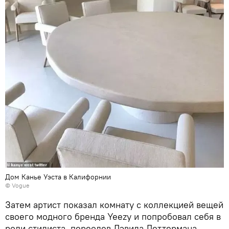
Дом Канье Уэста в Калифорнии
© Vogue
Затем артист показал комнату с коллекцией вещей
своего модного бренда Yeezy и попробовал себя в
роли стилиста, переодев Дэвида Леттермана.