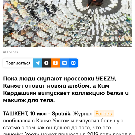
© Forbes
Подписаться
Пока люди скупают кроссовки YEEZY,
Канье готовит новый альбом, а Ким
Кардашьян выпускает коллекцию белья и
макияж для тела.
ТАШКЕНТ, 10 июл - Sputnik.
Журнал
Forbes
пообщался с Канье Уэстом и выпустил большую
статью о том как он дошел до того, что его
линейка Yeezy может принести в 2019 году доход в