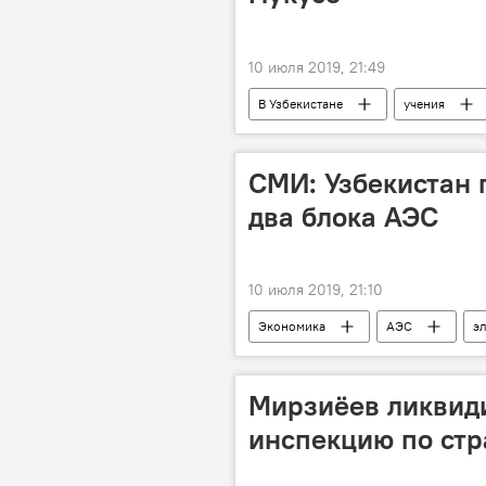
10 июля 2019, 21:49
В Узбекистане
учения
СМИ: Узбекистан 
два блока АЭС
10 июля 2019, 21:10
Экономика
АЭС
э
атомная энергетика
энергет
Мирзиёев ликвид
инспекцию по стр