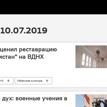
10.07.2019
оценил реставрацию
истан" на ВДНХ
НХ
Узбекская культура
 дух: военные учения в