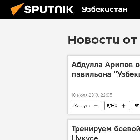
Узбекистан
Новости от 
Абдулла Арипов 
павильона "Узбек
10 июля 2019, 22:05
Культура
ВДНХ
ВД
Тренируем боевой
Нукусе