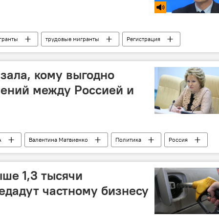
гранты
трудовые мигранты
Регистрация
зала, кому выгодно
шений между Россией и
А
Валентина Матвиенко
Политика
Россия
ыше 1,3 тысячи
едадут частному бизнесу