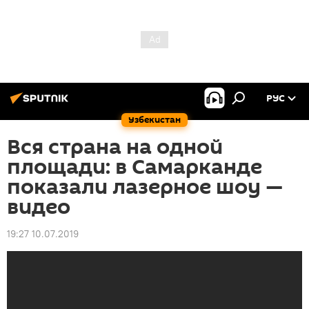
РУС
Узбекистан
Вся страна на одной
площади: в Самарканде
показали лазерное шоу —
видео
19:27 10.07.2019