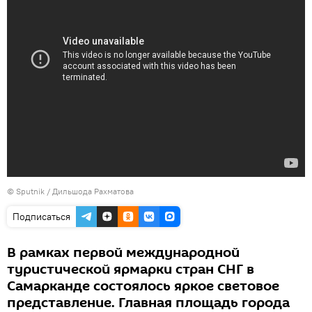
© Sputnik / Дильшода Рахматова
Подписаться
В рамках первой международной
туристической ярмарки стран СНГ в
Самарканде состоялось яркое световое
представление. Главная площадь города