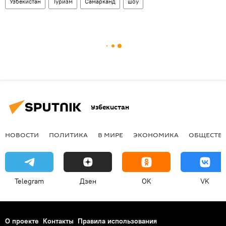
Узбекистан
Туризм
Самарканд
шоу
Узбекистан
НОВОСТИ
ПОЛИТИКА
В МИРЕ
ЭКОНОМИКА
ОБЩЕСТВ
Telegram
Дзен
OK
VK
О проекте
Контакты
Правила использования