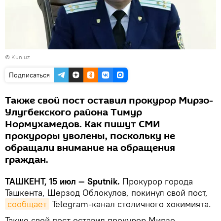
©
Kun.uz
Подписаться
Также свой пост оставил прокурор Мирзо-
Улугбекского района Тимур
Нормухамедов. Как пишут СМИ
прокуроры уволены, поскольку не
обращали внимание на обращения
граждан.
ТАШКЕНТ, 15 июл — Sputnik.
Прокурор города
Ташкента, Шерзод Облокулов, покинул свой пост,
сообщает
Telegram-канал столичного хокимията.
Также свой пост оставил прокурор Мирзо-