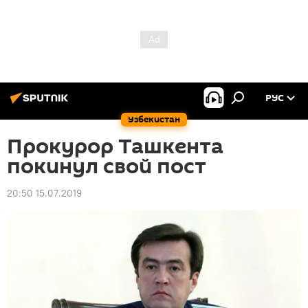
РУС
Узбекистан
Прокурор Ташкента
покинул свой пост
20:50 15.07.2019