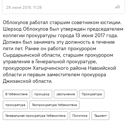
28 июня 2019, 11:28
Облокулов работал старшим советником юстиции.
Шерзод Облокулов был утвержден председателем
коллегии прокуратуры города 13 июня 2017 года.
Должен был занимать эту должность в течение
пяти лет. Ранее он работал прокурором
Сырдарьинской области, старшим прокурором
управления в Генеральной прокуратуре,
прокурором Хатырчинского района Навоийской
области и первым заместителем прокурора
Джизакской области.
В Узбекистане
прокурор
увольнение
Прокуратура
прокуратура
Генпрокуратура Узбекистана
Генеральная прокуратура Узбекистана
Политика
Ташкент