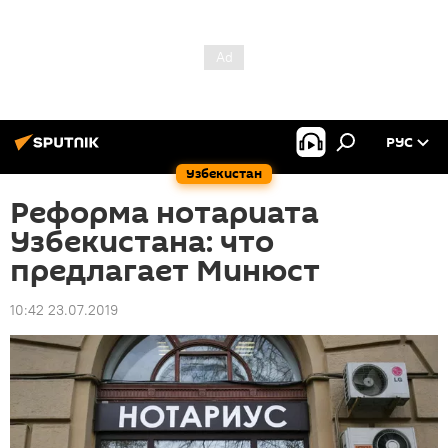
РУС
Узбекистан
Реформа нотариата
Узбекистана: что
предлагает Минюст
10:42 23.07.2019