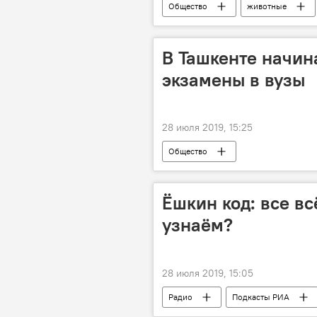
Общество
животные
В Ташкенте начин
экзамены в вузы
28 июля 2019, 15:25
Общество
Ёшкин код: все вс
узнаём?
28 июля 2019, 15:05
Радио
Подкасты РИА