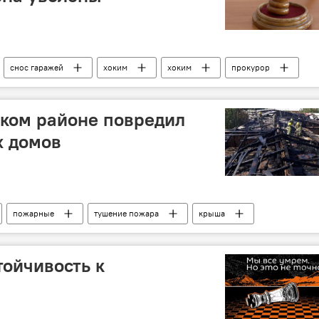
снос гаражей
хоким
хоким
прокурор
ком районе повредил
х домов
пожарные
тушение пожара
крыша
тойчивость к