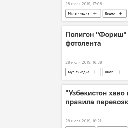
28 июля 2019, 17:08
Мультимедиа
Видео
Полигон "Фориш" г
фотолента
28 июля 2019, 16:38
Мультимедиа
Фото
Узбекистан на V Армейских междунар
"Узбекистон хаво
правила перевоз
28 июля 2019, 16:21