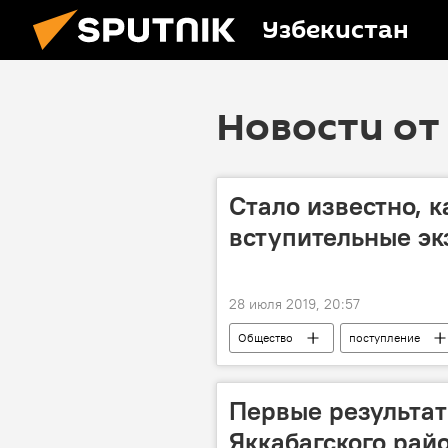
Узбекистан
Новости от 
Стало известно, к
вступительные эк
28 июля 2019, 20:57
Общество
поступление
экзамены
Первые результат
Яккабагского рай