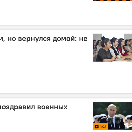
м, но вернулся домой: не
поздравил военных
1:02