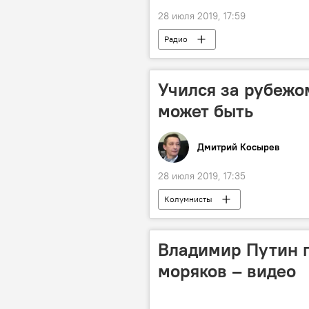
28 июля 2019, 17:59
Радио
Учился за рубежо
может быть
Дмитрий Косырев
28 июля 2019, 17:35
Колумнисты
Владимир Путин 
моряков – видео