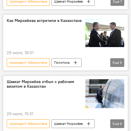
президент Узбекистана
Шавкат Мирзиёев
Еще
7
рабочий визит
Казахстан
церемония
открытие
игры
Как Мирзиёева встретили в Казахстане
Спорт
Астана
29 июля, 18:01
президент Узбекистана
Политика
Еще
6
Шавкат Мирзиёев
рабочий визит
Казахстан
аэропорт
Астана
Шавкат Мирзиёев отбыл с рабочим
визитом в Казахстан
Встреча
29 июля, 15:51
президент Узбекистана
Шавкат Мирзиёев
Еще
8