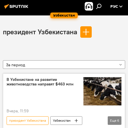
РУС
Узбекистан
президент Узбекистана
За период
В Узбекистане на развитие
животноводства направят $463 млн
Вчера, 11:59
президент Узбекистана
Узбекистан
Еще
6