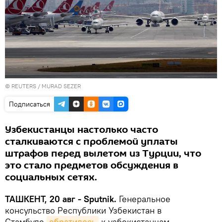
©
REUTERS
/ MURAD SEZER
Подписаться
Узбекистанцы настолько часто
сталкиваются с проблемой уплаты
штрафов перед вылетом из Турции, что
это стало предметов обсуждения в
социальных сетях.
ТАШКЕНТ, 20 авг - Sputnik.
Генеральное
консульство Республики Узбекистан в
Стамбуле
обратилось
к узбекистанцам,