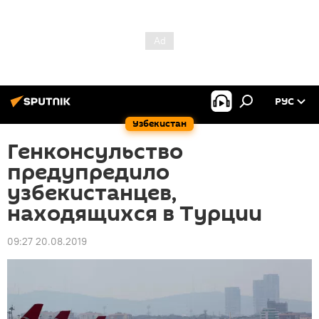
РУС
Узбекистан
Генконсульство
предупредило
узбекистанцев,
находящихся в Турции
09:27 20.08.2019