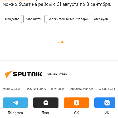
можно будет на рейсы с 31 августа по 3 сентября.
Общество
Узбекистан
Узбекистон темир йуллари
Afrosiyob
Узбекистан
НОВОСТИ
ПОЛИТИКА
В МИРЕ
ЭКОНОМИКА
ОБЩЕСТВ
Telegram
Дзен
OK
VK