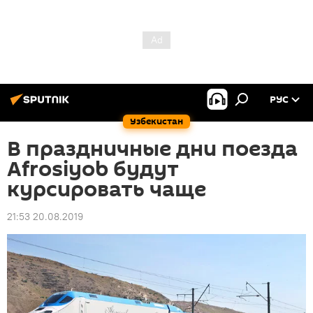
РУС
Узбекистан
В праздничные дни поезда
Afrosiyob будут
курсировать чаще
21:53 20.08.2019