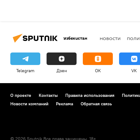
Узбекистан
НОВОСТИ
ПОЛИ
Telegram
Дзен
OK
VK
О проекте
Контакты
Правила использования
Политик
Новости компаний
Реклама
Обратная связь
© 2026 Sputnik Все права защищены. 18+