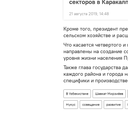
секторов в Каракал
21 августа 2019, 14:48
Кроме того, президент пр
сельском хозяйстве и рас
Что касается четвертого и 
направлены на создание 
уровня жизни населения П
Также глава государства 
каждого района и города н
специфики и производстве
В Узбекистане
Шавкат Мирзиёев
Нукус
совещание
развитие