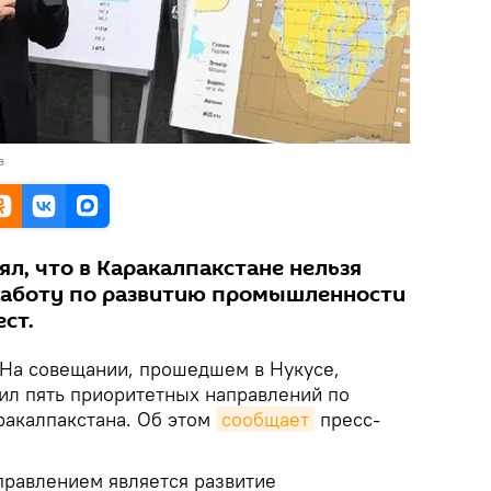
а
ял, что в Каракалпакстане нельзя
работу по развитию промышленности
ст.
На совещании, прошедшем в Нукусе,
л пять приоритетных направлений по
акалпакстана. Об этом
сообщает
пресс-
.
правлением является развитие