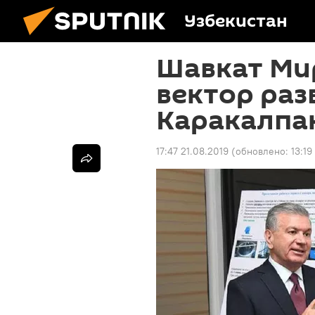
Узбекистан
Шавкат Ми
вектор раз
Каракалпа
17:47 21.08.2019
(обновлено:
13:19