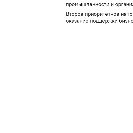
промышленности и организ
Второе приоритетное напра
оказание поддержки бизн