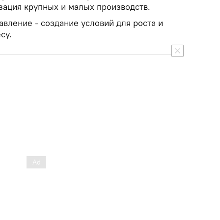
ация крупных и малых производств.
вление - создание условий для роста и
есу.