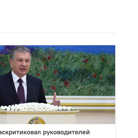
аскритиковал руководителей