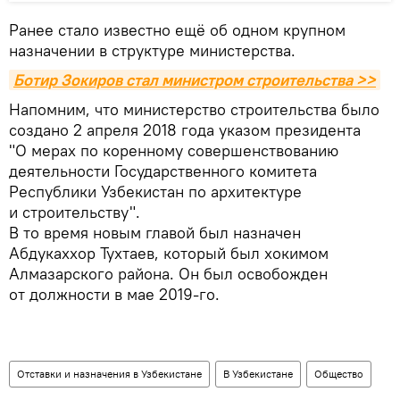
Ранее стало известно ещё об одном крупном
назначении в структуре министерства.
Ботир Зокиров стал министром строительства >>
Напомним, что министерство строительства было
создано 2 апреля 2018 года указом президента
"О мерах по коренному совершенствованию
деятельности Государственного комитета
Республики Узбекистан по архитектуре
и строительству".
В то время новым главой был назначен
Абдукаххор Тухтаев, который был хокимом
Алмазарского района. Он был освобожден
от должности в мае 2019-го.
Отставки и назначения в Узбекистане
В Узбекистане
Общество