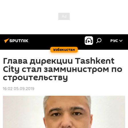
РУС
Узбекистан
Глава дирекции Tashkent
City стал замминистром по
строительству
16:02 05.09.2019