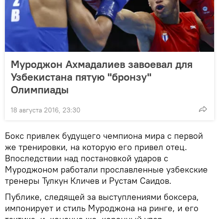
Муроджон Ахмадалиев завоевал для
Узбекистана пятую "бронзу"
Олимпиады
18 августа 2016, 23:30
Бокс привлек будущего чемпиона мира с первой
же тренировки, на которую его привел отец.
Впоследствии над постановкой ударов с
Муроджоном работали прославленные узбекские
тренеры Тулкун Кличев и Рустам Саидов.
Публике, следящей за выступлениями боксера,
импонирует и стиль Муроджона на ринге, и его