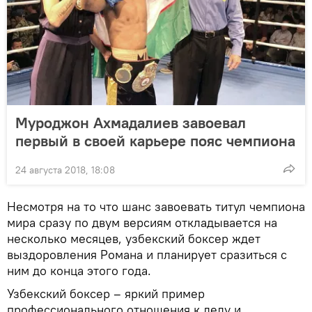
Муроджон Ахмадалиев завоевал
первый в своей карьере пояс чемпиона
24 августа 2018, 18:08
Несмотря на то что шанс завоевать титул чемпиона
мира сразу по двум версиям откладывается на
несколько месяцев, узбекский боксер ждет
выздоровления Романа и планирует сразиться с
ним до конца этого года.
Узбекский боксер – яркий пример
профессионального отношения к делу и