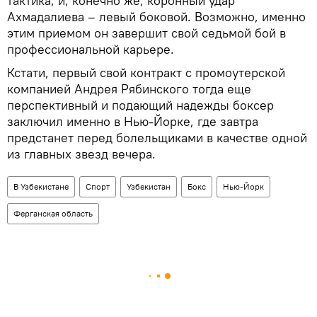
тактика, и, конечно же, коронный удар
Ахмадалиева – левый боковой. Возможно, именно
этим приемом он завершит свой седьмой бой в
профессиональной карьере.
Кстати, первый свой контракт с промоутерской
компанией Андрея Рябинского тогда еще
перспективный и подающий надежды боксер
заключил именно в Нью-Йорке, где завтра
предстанет перед болельщиками в качестве одной
из главных звезд вечера.
В Узбекистане
Спорт
Узбекистан
Бокс
Нью-Йорк
Ферганская область