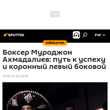
РУС
Узбекистан
Боксер Муроджон
Ахмадалиев: путь к успеху
и коронный левый боковой
14:56 12.09.2019