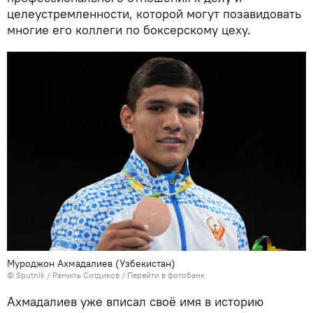
целеустремленности, которой могут позавидовать
многие его коллеги по боксерскому цеху.
Муроджон Ахмадалиев (Узбекистан)
© Sputnik / Рамиль Ситдиков
/
Перейти в фотобанк
Ахмадалиев уже вписал своё имя в историю