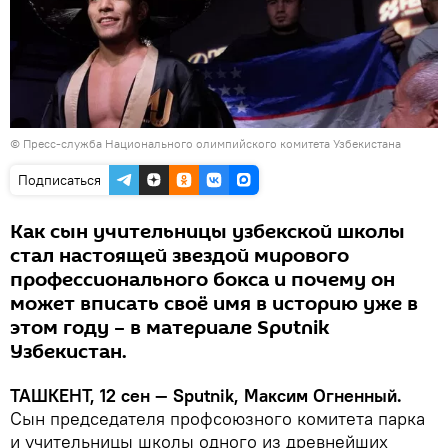
©
Пресс-служба Национального олимпийского комитета Узбекистана
Подписаться
Как сын учительницы узбекской школы
стал настоящей звездой мирового
профессионального бокса и почему он
может вписать своё имя в историю уже в
этом году – в материале Sputnik
Узбекистан.
ТАШКЕНТ, 12 сен — Sputnik, Максим Огненный.
Сын председателя профсоюзного комитета парка
и учительницы школы одного из древнейших