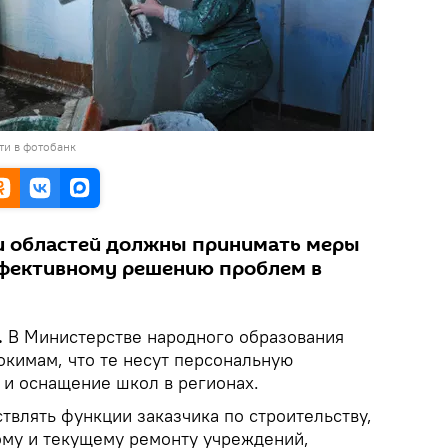
ти в фотобанк
и областей должны принимать меры
ффективному решению проблем в
.
В Министерстве народного образования
окимам, что те несут персональную
 и оснащение школ в регионах.
влять функции заказчика по строительству,
ому и текущему ремонту учреждений,