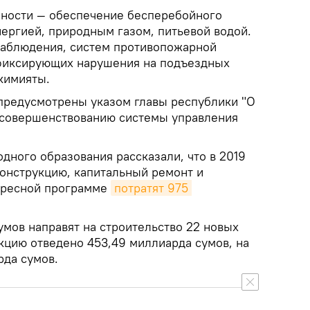
енности — обеспечение бесперебойного
ергией, природным газом, питьевой водой.
наблюдения, систем противопожарной
 фиксирующих нарушения на подъездных
кимияты.
 предусмотрены указом главы республики "О
 совершенствованию системы управления
дного образования рассказали, что в 2019
конструкцию, капитальный ремонт и
дресной программе
потратят 975 
умов направят на строительство 22 новых
кцию отведено 453,49 миллиарда сумов, на
рда сумов.