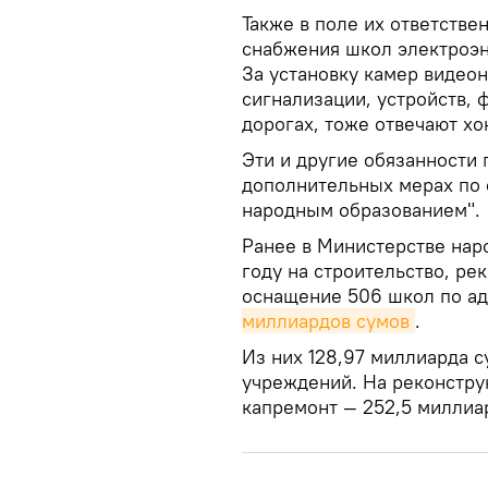
Также в поле их ответств
снабжения школ электроэн
За установку камер видео
сигнализации, устройств,
дорогах, тоже отвечают хо
Эти и другие обязанности
дополнительных мерах по
народным образованием".
Ранее в Министерстве наро
году на строительство, ре
оснащение 506 школ по а
миллиардов сумов
.
Из них 128,97 миллиарда с
учреждений. На реконстру
капремонт — 252,5 миллиа