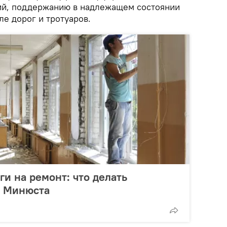
ий, поддержанию в надлежащем состоянии
ле дорог и тротуаров.
ги на ремонт: что делать
ы Минюста