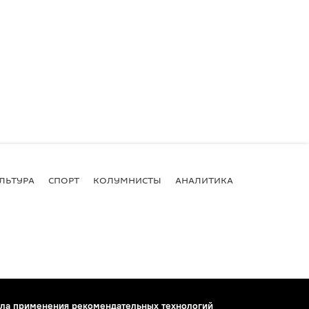
ЛЬТУРА
СПОРТ
КОЛУМНИСТЫ
АНАЛИТИКА
ла применения рекомендательных технологий