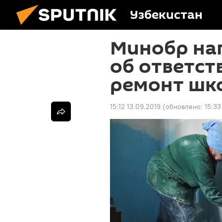
Узбекистан
Минобр на
об ответст
ремонт шк
15:12 13.09.2019
(обновлено:
15:33