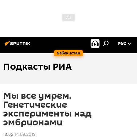
РУС
Узбекистан
Подкасты РИА
Мы все умрем.
Генетические
эксперименты над
эмбрионами
18:02 14.09.2019