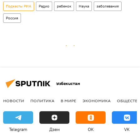
Подкасты РИА
Радио
ребенок
Наука
заболевания
Россия
Узбекистан
НОВОСТИ
ПОЛИТИКА
В МИРЕ
ЭКОНОМИКА
ОБЩЕСТВ
Telegram
Дзен
OK
VK