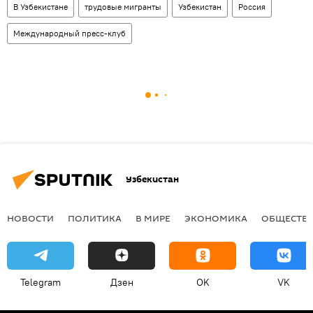
В Узбекистане
трудовые мигранты
Узбекистан
Россия
Международный пресс-клуб
Узбекистан
НОВОСТИ
ПОЛИТИКА
В МИРЕ
ЭКОНОМИКА
ОБЩЕСТВ
Telegram
Дзен
OK
VK