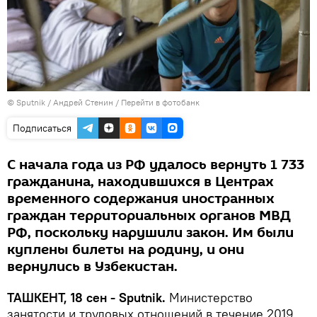
© Sputnik / Андрей Стенин
/
Перейти в фотобанк
Подписаться
С начала года из РФ удалось вернуть 1 733
гражданина, находившихся в Центрах
временного содержания иностранных
граждан территориальных органов МВД
РФ, поскольку нарушили закон. Им были
куплены билеты на родину, и они
вернулись в Узбекистан.
ТАШКЕНТ, 18 сен - Sputnik.
Министерство
занятости и трудовых отношений в течение 2019