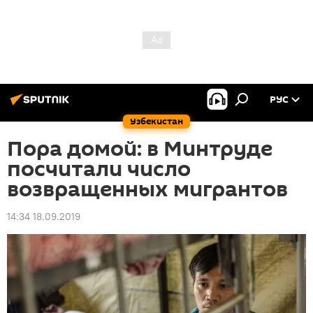
РУС
Узбекистан
Пора домой: в Минтруде
посчитали число
возвращенных мигрантов
14:34 18.09.2019