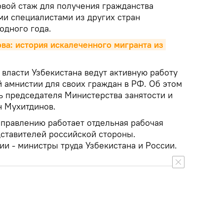
довой стаж для получения гражданства
и специалистами из других стран
одного года.
ва: история искалеченного мигранта из 
власти Узбекистана ведут активную работу
 амнистии для своих граждан в РФ. Об этом
ь председателя Министерства занятости и
 Мухитдинов.
аправлению работает отдельная рабочая
дставителей российской стороны.
и - министры труда Узбекистана и России.