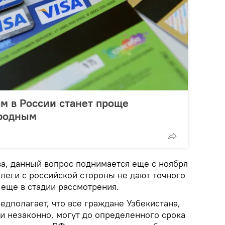
м в России станет проще
 родным
, данный вопрос поднимается еще с ноября
ллеги с российской стороны не дают точного
 еще в стадии рассмотрения.
дполагает, что все граждане Узбекистана,
и незаконно, могут до определенного срока