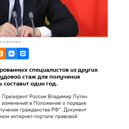
и в фотобанк
рованных специалистов из других
удовой стаж для получения
 составит один год.
.
Президент России Владимир Путин
и изменений в Положение о порядке
лучения гражданства РФ". Документ
ном интернет-портале правовой