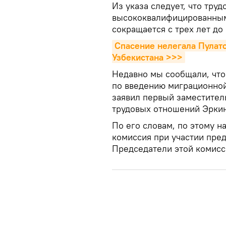
Из указа следует, что тру
высококвалифицированным
сокращается с трех лет до 
Спасение нелегала Пулато
Узбекистана >>>
Недавно мы сообщали, что 
по введению миграционной
заявил первый заместител
трудовых отношений Эркин
По его словам, по этому н
комиссия при участии пре
Председатели этой комисси