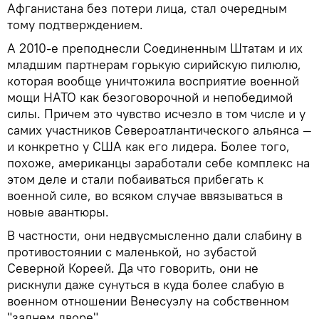
Афганистана без потери лица, стал очередным
тому подтверждением.
А 2010-е преподнесли Соединенным Штатам и их
младшим партнерам горькую сирийскую пилюлю,
которая вообще уничтожила восприятие военной
мощи НАТО как безоговорочной и непобедимой
силы. Причем это чувство исчезло в том числе и у
самих участников Североатлантического альянса —
и конкретно у США как его лидера. Более того,
похоже, американцы заработали себе комплекс на
этом деле и стали побаиваться прибегать к
военной силе, во всяком случае ввязываться в
новые авантюры.
В частности, они недвусмысленно дали слабину в
противостоянии с маленькой, но зубастой
Северной Кореей. Да что говорить, они не
рискнули даже сунуться в куда более слабую в
военном отношении Венесуэлу на собственном
"заднем дворе".