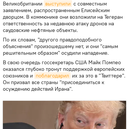
Великобритании
выступили
с совместным
заявлением, распространенным Елисейским
дворцом. В коммюнике они возложили на Тегеран
ответственность за недавнюю атаку дронов на
саудовские нефтяные объекты.
По их словам, "другого правдоподобного
объяснения" произошедшему нет, и они "самым
решительным образом" осудили нападение.
В свою очередь госсекретарь США Майк Помпео
оказался глубоко тронут поддержкой европейских
союзников и
поблагодарил
их за это в "Твиттере".
Он призвал все страны "присоединиться к
осуждению действий Ирана".