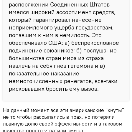
распоряжении Соединенных Штатов
имелся широкий ассортимент средств,
который гарантировал нанесение
неприемлемого ущерба государствам,
попавшим к ним в немилость. Это
обеспечивало США: а) беспрекословное
подчинение союзников; б) послушание
большинства стран мира из страха
навлечь на себя гнев гегемона и в)
показательное наказание
немногочисленных ренегатов, все-таки
рисковавших бросить ему вызов.
На данный момент все эти американские "кнуты"
не то чтобы рассыпались в прах, но потеряли
львиную долю своей эффективности и в таковом
качестве просто утратили смысл.