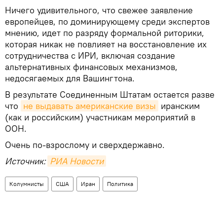
Ничего удивительного, что свежее заявление
европейцев, по доминирующему среди экспертов
мнению, идет по разряду формальной риторики,
которая никак не повлияет на восстановление их
сотрудничества с ИРИ, включая создание
альтернативных финансовых механизмов,
недосягаемых для Вашингтона.
В результате Соединенным Штатам остается разве
что
не выдавать американские визы
иранским
(как и российским) участникам мероприятий в
ООН.
Очень по-взрослому и сверхдержавно.
Источник:
РИА Новости
Колумнисты
США
Иран
Политика