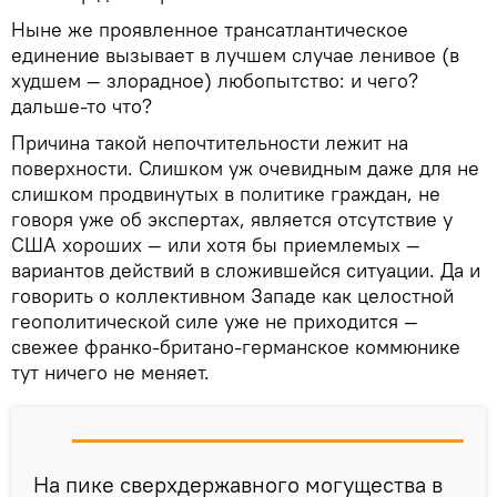
Ныне же проявленное трансатлантическое
единение вызывает в лучшем случае ленивое (в
худшем — злорадное) любопытство: и чего?
дальше-то что?
Причина такой непочтительности лежит на
поверхности. Слишком уж очевидным даже для не
слишком продвинутых в политике граждан, не
говоря уже об экспертах, является отсутствие у
США хороших — или хотя бы приемлемых —
вариантов действий в сложившейся ситуации. Да и
говорить о коллективном Западе как целостной
геополитической силе уже не приходится —
свежее франко-британо-германское коммюнике
тут ничего не меняет.
На пике сверхдержавного могущества в