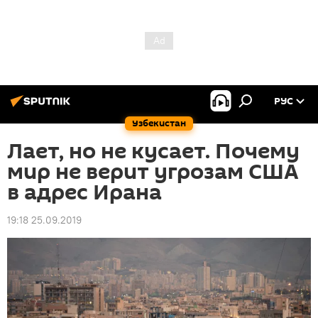
РУС
Узбекистан
Лает, но не кусает. Почему
мир не верит угрозам США
в адрес Ирана
19:18 25.09.2019