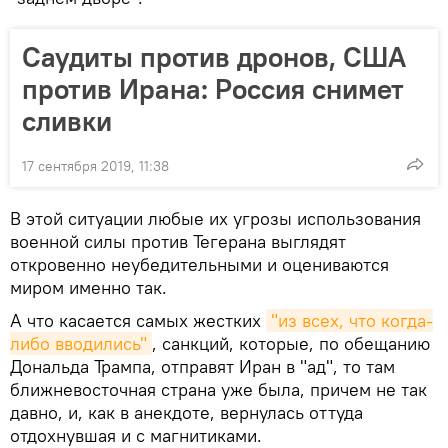
Саудиты против дронов, США
против Ирана: Россия снимет
сливки
17 сентября 2019, 11:38
В этой ситуации любые их угрозы использования
военной силы против Тегерана выглядят
откровенно неубедительными и оцениваются
миром именно так.
А что касается самых жестких
"из всех, что когда-
либо вводились"
, санкций, которые, по обещанию
Дональда Трампа, отправят Иран в "ад", то там
ближневосточная страна уже была, причем не так
давно, и, как в анекдоте, вернулась оттуда
отдохнувшая и с магнитиками.