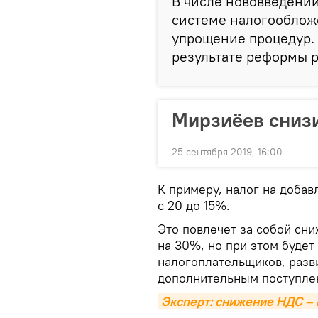
В числе нововведений
системе налогообложе
упрощение процедур.
результате реформы р
Мирзиёев сниз
25 сентября 2019, 16:00
К примеру, налог на добав
с 20 до 15%.
Это повлечет за собой сн
на 30%, но при этом будет
налогоплательщиков, разв
дополнительным поступле
Эксперт: снижение НДС – 