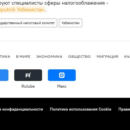
руют специалисты сферы налогооблажения -
Sputnik Узбекистан
.
ударственный налоговый комитет
Узбекистан
ТИКА
В МИРЕ
ЭКОНОМИКА
ОБЩЕСТВО
МИГРАЦИЯ
КУ
Rutube
Макс
а конфиденциальности
Политика использования Cookie
Прави