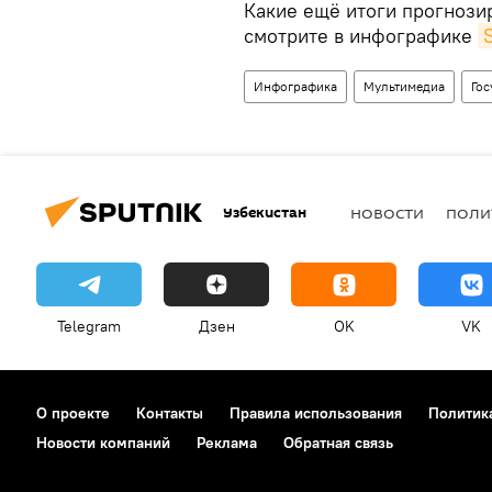
Какие ещё итоги прогнози
смотрите в инфографике
Инфографика
Мультимедиа
Гос
Узбекистан
НОВОСТИ
ПОЛИ
Telegram
Дзен
OK
VK
О проекте
Контакты
Правила использования
Политик
Новости компаний
Реклама
Обратная связь