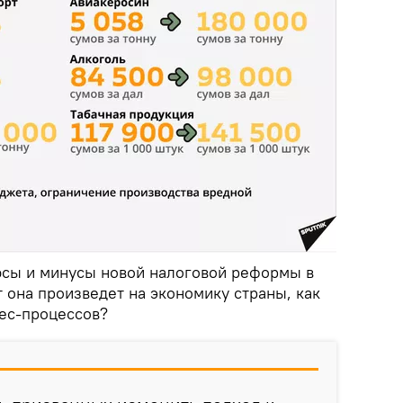
юсы и минусы новой налоговой реформы в
 она произведет на экономику страны, как
нес-процессов?