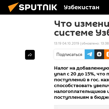
Узбекистан
Что измени
системе Уз
13:19 04.10.2019
(обновлено:
13:38
Подписаться
Налог на добавленную 
упал с 20 до 15%, что
поступлений в гос. ка
способствовать увели
налогоплательщиков 
поступлениям в бюдж