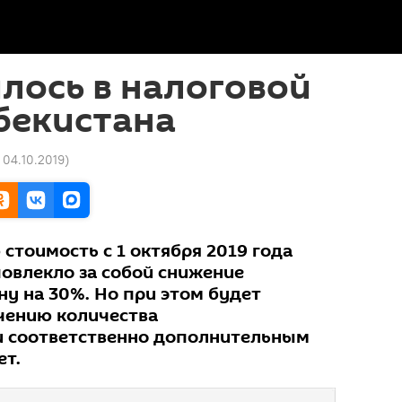
лось в налоговой
бекистана
 04.10.2019
)
стоимость с 1 октября 2019 года
 повлекло за собой снижение
зну на 30%. Но при этом будет
чению количества
и соответственно дополнительным
ет.