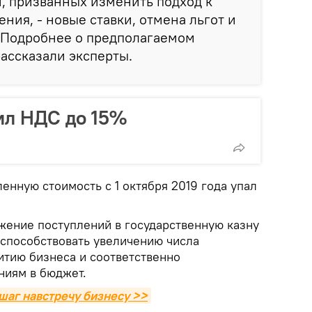
, призванных изменить подход к
ния, - новые ставки, отмена льгот и
 Подробнее о предполагаемом
ассказали эксперты.
ил НДС до 15%
ленную стоимость с 1 октября 2019 года упал
ижение поступлений в государственную казну
 способствовать увеличению числа
итию бизнеса и соответственно
ниям в бюджет.
шаг навстречу бизнесу >>