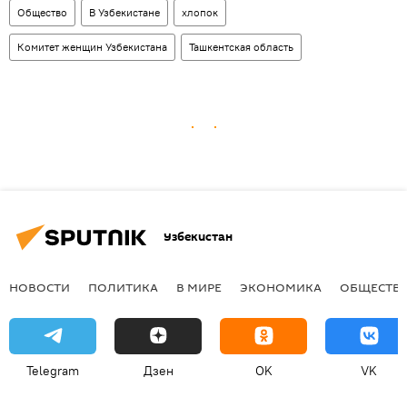
Общество
В Узбекистане
хлопок
Комитет женщин Узбекистана
Ташкентская область
Узбекистан
НОВОСТИ
ПОЛИТИКА
В МИРЕ
ЭКОНОМИКА
ОБЩЕСТВ
Telegram
Дзен
OK
VK