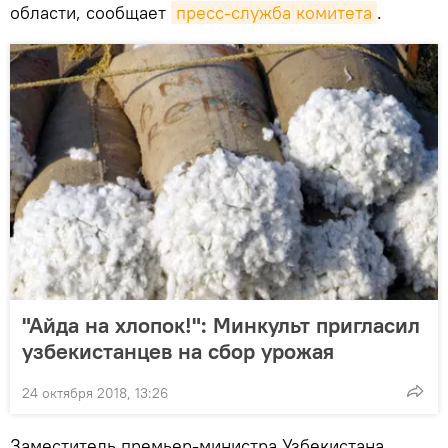
области, сообщает
пресс-служба комитета
.
"Айда на хлопок!": Минкульт пригласил
узбекистанцев на сбор урожая
24 октября 2018, 13:26
Заместитель премьер-министра Узбекистана