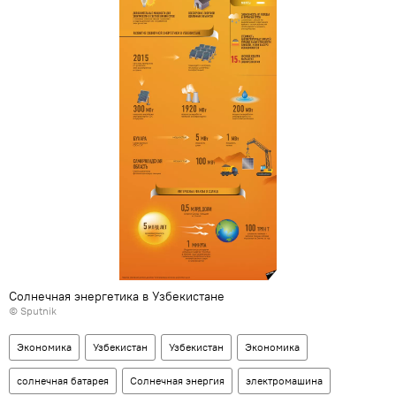
Солнечная энергетика в Узбекистане
© Sputnik
Экономика
Узбекистан
Узбекистан
Экономика
солнечная батарея
Солнечная энергия
электромашина