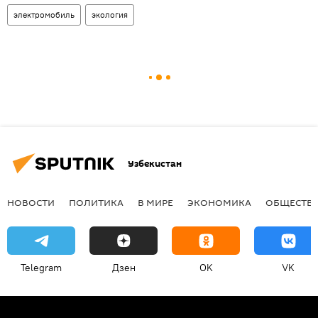
электромобиль
экология
Узбекистан
НОВОСТИ
ПОЛИТИКА
В МИРЕ
ЭКОНОМИКА
ОБЩЕСТВ
Telegram
Дзен
OK
VK