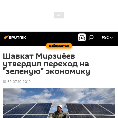
РУС
Узбекистан
Шавкат Мирзиёев
утвердил переход на
"зеленую" экономику
10:35 07.10.2019