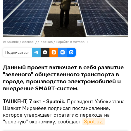
© Sputnik / Александр Кряжев
/
Перейти в фотобанк
Подписаться
Данный проект включает в себя развитие
"зеленого" общественного транспорта в
городе, производство электромобилей и
внедрение SMART-систем.
ТАШКЕНТ, 7 окт - Sputnik.
Президент Узбекистана
Шавкат Мирзиёев подписал постановление,
которое утверждает стратегию перехода на
"зеленую" экономику, сообщает
Spot.uz.