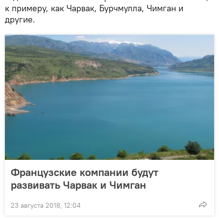
к примеру, как Чарвак, Бурчмулла, Чимган и
другие.
Французские компании будут
развивать Чарвак и Чимган
23 августа 2018, 12:04