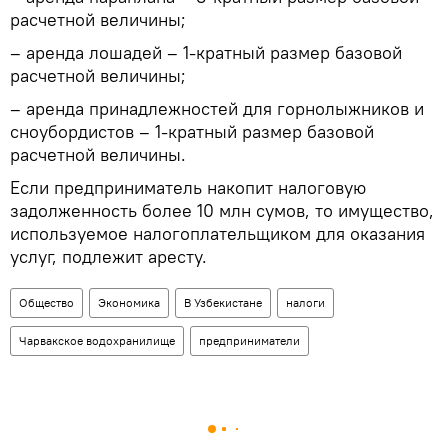
расчетной величины;
– аренда лошадей – 1-кратный размер базовой
расчетной величины;
– аренда принадлежностей для горнолыжников и
сноубордистов – 1-кратный размер базовой
расчетной величины.
Если предприниматель накопит налоговую
задолженность более 10 млн сумов, то имущество,
используемое налогоплательщиком для оказания
услуг, подлежит аресту.
Общество
Экономика
В Узбекистане
налоги
Чарвакское водохранилище
предприниматели