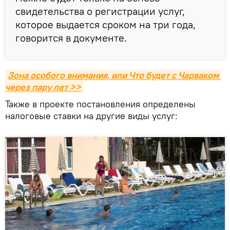
свидетельства о регистрации услуг,
которое выдается сроком на три года,
говорится в документе.
Зона особого внимания, или Что будет с Чарваком 
через пару лет >>
Также в проекте постановления определены
налоговые ставки на другие виды услуг: