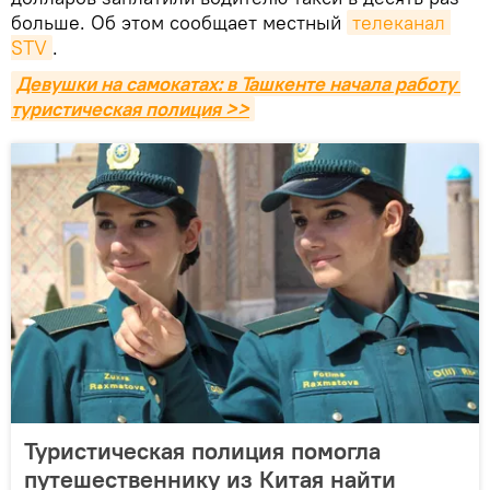
больше. Об этом сообщает местный
телеканал 
STV
.
Девушки на самокатах: в Ташкенте начала работу 
туристическая полиция >>
Туристическая полиция помогла
путешественнику из Китая найти