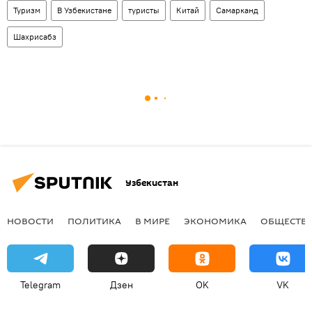
Туризм
В Узбекистане
туристы
Китай
Самарканд
Шахрисабз
Узбекистан
НОВОСТИ
ПОЛИТИКА
В МИРЕ
ЭКОНОМИКА
ОБЩЕСТВ
Telegram
Дзен
OK
VK