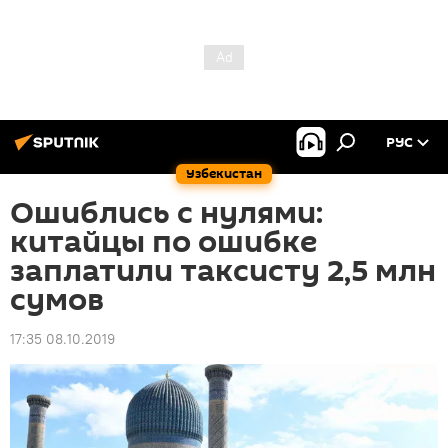
РУС
Узбекистан
Ошиблись с нулями:
китайцы по ошибке
заплатили таксисту 2,5 млн
сумов
17:35 08.10.2019