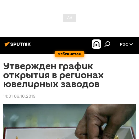
РУС
Узбекистан
Утвержден график
открытия в регионах
ювелирных заводов
14:01 09.10.2019