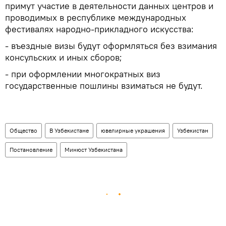
примут участие в деятельности данных центров и
проводимых в республике международных
фестивалях народно-прикладного искусства:
- въездные визы будут оформляться без взимания
консульских и иных сборов;
- при оформлении многократных виз
государственные пошлины взиматься не будут.
Общество
В Узбекистане
ювелирные украшения
Узбекистан
Постановление
Минюст Узбекистана