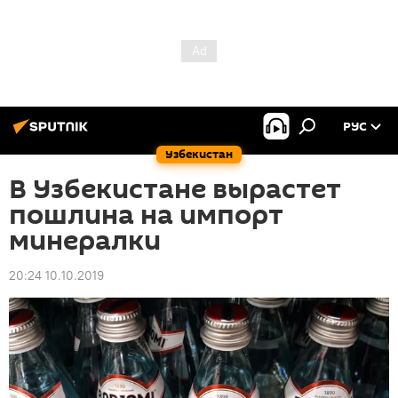
РУС
Узбекистан
В Узбекистане вырастет
пошлина на импорт
минералки
20:24 10.10.2019