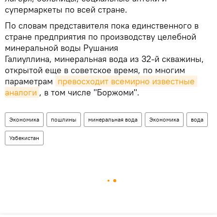
супермаркеты по всей стране.
По словам представителя пока единственного в
стране предприятия по производству целебной
минеральной воды Рушания
Галиуллина, минеральная вода из 32-й скважины,
открытой еще в советское время, по многим
параметрам
превосходит всемирно известные 
аналоги
, в том числе "Боржоми".
Экономика
пошлины
минеральная вода
Экономика
вода
Узбекистан