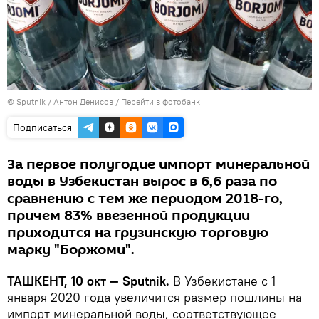
© Sputnik / Антон Денисов
/
Перейти в фотобанк
Подписаться
За первое полугодие импорт минеральной
воды в Узбекистан вырос в 6,6 раза по
сравнению с тем же периодом 2018-го,
причем 83% ввезенной продукции
приходится на грузинскую торговую
марку "Боржоми".
ТАШКЕНТ, 10 окт — Sputnik.
В Узбекистане с 1
января 2020 года увеличится размер пошлины на
импорт минеральной воды, соответствующее