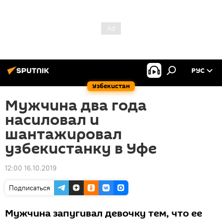
РУС
Узбекистан
Мужчина два года
насиловал и
шантажировал
узбекистанку в Уфе
12:00 16.10.2019
Подписаться
Мужчина запугивал девочку тем, что ее