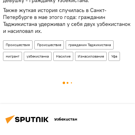
девушку - гражданку Узбекистана.
Также жуткая история случилась в Санкт-
Петербурге в мае этого года: гражданин
Таджикистана удерживал у себя двух узбекистанок
и насиловал их.
Происшествия
Происшествие
гражданин Таджикистана
мигрант
узбекистанка
Насилие
Изнасилование
Уфа
Узбекистан