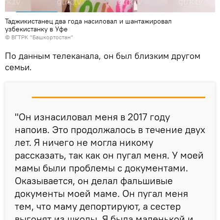
Таджикистанец два года насиловал и шантажировал
узбекистанку в Уфе
© ВГТРК "Башкортостан"
По данным телеканала, он был близким другом
семьи.
"Он изнасиловал меня в 2017 году
напоив. Это продолжалось в течение двух
лет. Я ничего не могла никому
рассказать, так как он пугал меня. У моей
мамы были проблемы с документами.
Оказывается, он делал фальшивые
документы моей маме. Он пугал меня
тем, что маму депортируют, а сестер
выгонят из школы. Я была маленькой и