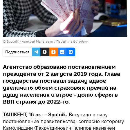
© Sputnik / Алексей Мальгавко
/
Перейти в фотобанк
Подписаться
Агентство образовано постановлением
президента от 2 августа 2019 года. Глава
государства поставил задачу вдвое
увеличить объем страховых премий на
душу населения и втрое - долю сферы в
ВВП страны до 2022-го.
ТАШКЕНТ, 16 окт - Sputnik.
Вступило в силу
постановление правительства, согласно которому
Камолиддин Фахрутдинович Талипов назначен