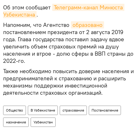
Об этом сообщает
Телеграмм-канал Минюста 
Узбекистана
.
Напомним, что Агентство
образовано
постановлением президента от 2 августа 2019
года. Глава государства поставил задачу вдвое
увеличить объем страховых премий на душу
населения и втрое - долю сферы в ВВП страны до
2022-го.
Также необходимо повысить доверие населения и
предпринимателей к страхованию и расширить
механизмы поддержки инвестиционной
деятельности страховых организаций.
Общество
В Узбекистане
страхование
Постановление
назначение
Узбекистан