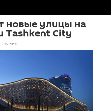
т новые улицы на
 Tashkent City
20.05.2023
)