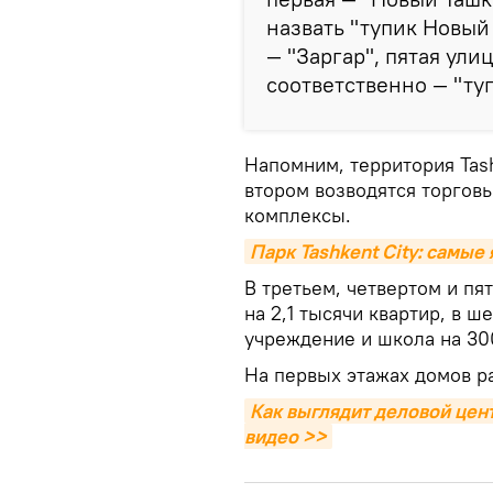
назвать "тупик Новый 
— "Заргар", пятая ули
соответственно — "туп
Напомним, территория Tash
втором возводятся торгов
комплексы.
Парк Tashkent City: самые
В третьем, четвертом и пя
на 2,1 тысячи квартир, в 
учреждение и школа на 300
На первых этажах домов р
Как выглядит деловой цент
видео >>