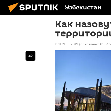
Узбекистан
Как назову
территории
11:11 21.10.2019
(обновлено:
01:34 