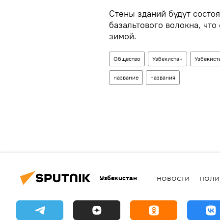
Стены зданий будут состоя
базальтового волокна, чт
зимой.
Общество
Узбекистан
Узбекист
название
названия
Узбекистан
НОВОСТИ
ПОЛИ