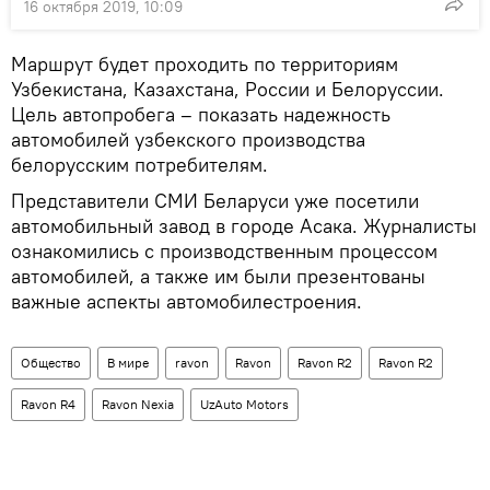
16 октября 2019, 10:09
Маршрут будет проходить по территориям
Узбекистана, Казахстана, России и Белоруссии.
Цель автопробега – показать надежность
автомобилей узбекского производства
белорусским потребителям.
Представители СМИ Беларуси уже посетили
автомобильный завод в городе Асака. Журналисты
ознакомились с производственным процессом
автомобилей, а также им были презентованы
важные аспекты автомобилестроения.
Общество
В мире
ravon
Ravon
Ravon R2
Ravon R2
Ravon R4
Ravon Nexia
UzAuto Motors