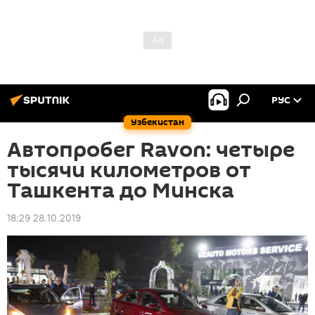
РУС
Узбекистан
Автопробег Ravon: четыре
тысячи километров от
Ташкента до Минска
18:29 28.10.2019