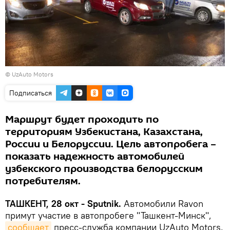
©
UzAuto Motors
Подписаться
Маршрут будет проходить по
территориям Узбекистана, Казахстана,
России и Белоруссии. Цель автопробега –
показать надежность автомобилей
узбекского производства белорусским
потребителям.
ТАШКЕНТ, 28 окт - Sputnik.
Автомобили Ravon
примут участие в автопробеге "Ташкент-Минск",
сообщает
пресс-служба компании UzAuto Motors.