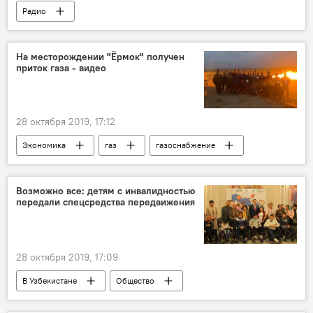
Радио
На месторождении "Ёрмок" получен
приток газа - видео
28 октября 2019, 17:12
Экономика
газ
газоснабжение
Возможно все: детям с инвалидностью
передали спецсредства передвижения
28 октября 2019, 17:09
В Узбекистане
Общество
благотворительность
Узбекистан