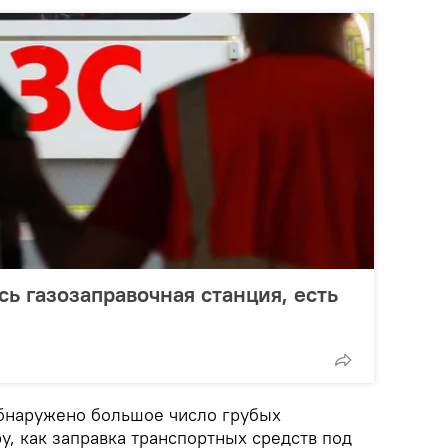
сь газозаправочная станция, есть
бнаружено большое число грубых
у, как заправка транспортных средств под