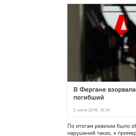
В Фергане взорвала
погибший
2 июня 2018, 18:34
По итогам ревизии было о
нарушений таких, к пример