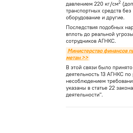
2
давлением 220 кг/см
(доп
транспортных средств без
оборудование и другие.
Последствия подобных нар
вплоть до реальной угрозы
сотрудников АГНКС.
Министерство финансов пр
метан >>
В этой связи было принят
деятельность 13 АГНКС по 
несоблюдением требовани
указаны в статье 22 закон
деятельности".