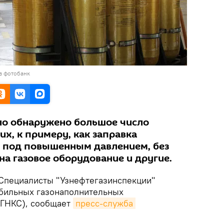
в фотобанк
ло обнаружено большое число
х, к примеру, как заправка
 под повышенным давлением, без
а газовое оборудование и другие.
Специалисты "Узнефтегазинспекции"
обильных газонаполнительных
АГНКС), сообщает
пресс-служба 