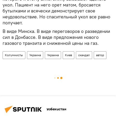
укол. Пациент на него орет матом, бросается
бутылками и всячески демонстрирует свое
неудовольствие. Но спасительный укол все равно
получает.
В виде Минска. В виде переговоров о разведении
сил в Донбассе. В виде предложения нового
газового транзита и сниженной цены на газ.
Колумнисты
Украина
Украина
Киев
скандал
автор
Узбекистан