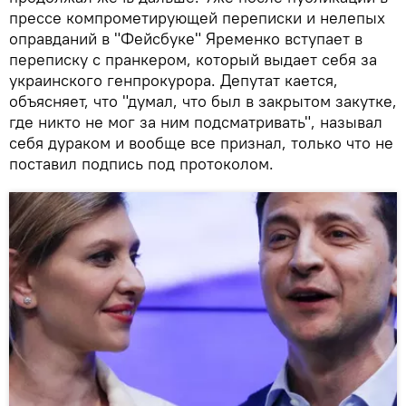
прессе компрометирующей переписки и нелепых
оправданий в "Фейсбуке" Яременко вступает в
переписку с пранкером, который выдает себя за
украинского генпрокурора. Депутат кается,
объясняет, что "думал, что был в закрытом закутке,
где никто не мог за ним подсматривать", называл
себя дураком и вообще все признал, только что не
поставил подпись под протоколом.