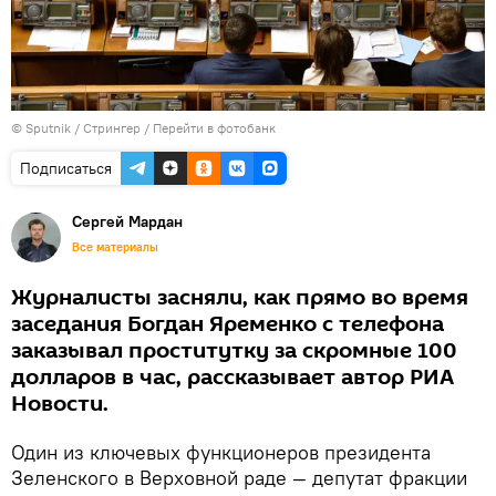
© Sputnik / Стрингер
/
Перейти в фотобанк
Подписаться
Сергей Мардан
Все материалы
Журналисты засняли, как прямо во время
заседания Богдан Яременко с телефона
заказывал проститутку за скромные 100
долларов в час, рассказывает автор РИА
Новости.
Один из ключевых функционеров президента
Зеленского в Верховной раде — депутат фракции