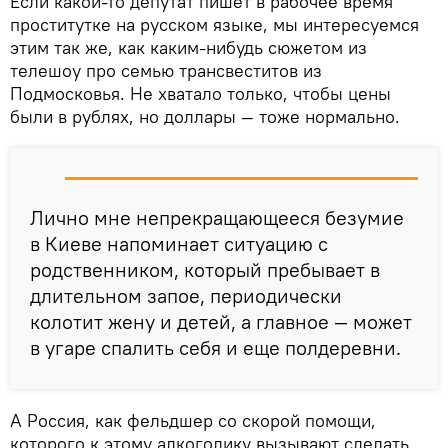
Если какой-то депутат пишет в рабочее время
проститутке на русском языке, мы интересуемся
этим так же, как каким-нибудь сюжетом из
телешоу про семью трансвеститов из
Подмосковья. Не хватало только, чтобы цены
были в рублях, но доллары — тоже нормально.
Лично мне непрекращающееся безумие
в Киеве напоминает ситуацию с
родственником, который пребывает в
длительном запое, периодически
колотит жену и детей, а главное — может
в угаре спалить себя и еще полдеревни.
А Россия, как фельдшер со скорой помощи,
которого к этому алкоголику вызывают сделать