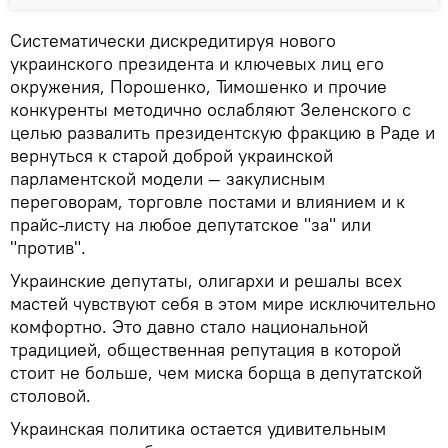
Систематически дискредитируя нового
украинского президента и ключевых лиц его
окружения, Порошенко, Тимошенко и прочие
конкуренты методично ослабляют Зеленского с
целью развалить президентскую фракцию в Раде и
вернуться к старой доброй украинской
парламентской модели — закулисным
переговорам, торговле постами и влиянием и к
прайс-листу на любое депутатское "за" или
"против".
Украинские депутаты, олигархи и решалы всех
мастей чувствуют себя в этом мире исключительно
комфортно. Это давно стало национальной
традицией, общественная репутация в которой
стоит не больше, чем миска борща в депутатской
столовой.
Украинская политика остается удивительным