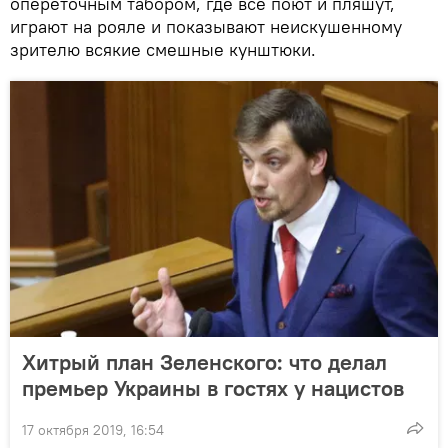
опереточным табором, где все поют и пляшут,
играют на рояле и показывают неискушенному
зрителю всякие смешные кунштюки.
Хитрый план Зеленского: что делал
премьер Украины в гостях у нацистов
17 октября 2019, 16:54