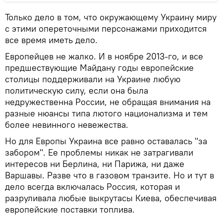
Только дело в том, что окружающему Украину миру
с этими опереточными персонажами приходится
все время иметь дело.
Европейцев не жалко. И в ноябре 2013-го, и все
предшествующие Майдану годы европейские
столицы поддерживали на Украине любую
политическую силу, если она была
недружественна России, не обращая внимания на
разные нюансы типа лютого национализма и тем
более невинного невежества.
Но для Европы Украина все равно оставалась "за
забором". Ее проблемы никак не затрагивали
интересов ни Берлина, ни Парижа, ни даже
Варшавы. Разве что в газовом транзите. Но и тут в
дело всегда включалась Россия, которая и
разруливала любые выкрутасы Киева, обеспечивая
европейские поставки топлива.