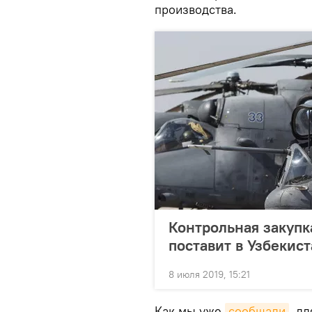
производства.
Контрольная закупк
поставит в Узбекис
8 июля 2019, 15:21
Как мы уже
сообщали
, д