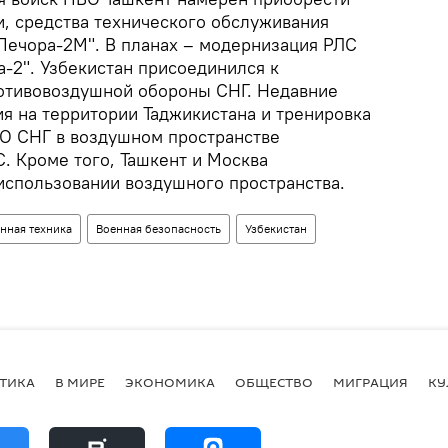
, средства технического обслуживания
ечора-2М". В планах – модернизация РЛС
а-2". Узбекистан присоединился к
отивовоздушной обороны СНГ. Недавние
я на территории Таджикистана и тренировка
О СНГ в воздушном пространстве
. Кроме того, Ташкент и Москва
использовании воздушного пространства.
нная техника
Военная безопасность
Узбекистан
ТИКА
В МИРЕ
ЭКОНОМИКА
ОБЩЕСТВО
МИГРАЦИЯ
КУ