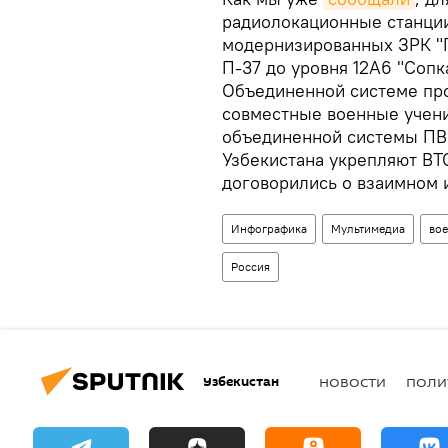
радиолокационные станции
модернизированных ЗРК "П
П-37 до уровня 12А6 "Сопк
Объединенной системе пр
совместные военные учени
объединенной системы ПВ
Узбекистана укрепляют ВТС
договорились о взаимном 
Инфографика
Мультимедиа
вое
Россия
Узбекистан
НОВОСТИ
ПОЛИ