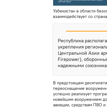
Узбекистан в области безо
взаимодействует со стран
Республика располаг
укрепления региональ
Центральной Азии арм
Firepower), оборонны
надежными союзника
В предстоящем десятилети
переоснащение вооруженны
успешно реализует прогр
новейшим вооружением до 
авиации, средствам ПВО и