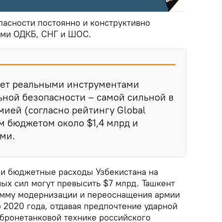
пасности постоянно и конструктивно
ами ОДКБ, СНГ и ШОС.
ает реальными инструментами
ной безопасности – самой сильной в
ией (согласно рейтингу Global
м бюджетом около $1,4 млрд и
ми.
и бюджетные расходы Узбекистана на
х сил могут превысить $7 млрд. Ташкент
амму модернизации и переоснащения армии
2020 года, отдавая предпочтение ударной
 бронетанковой технике российского