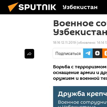
Узбекистан
Военное с
Узбекистан
18:16 12.11.2019
(обновлено:
14:14 1
Подписаться
Борьба с терроризмом 
оснащение армии и др
оружием и военной те