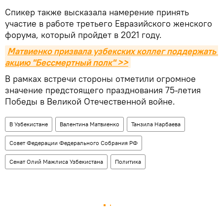
Спикер также высказала намерение принять
участие в работе третьего Евразийского женского
форума, который пройдет в 2021 году.
Матвиенко призвала узбекских коллег поддержать 
акцию "Бессмертный полк" >>
В рамках встречи стороны отметили огромное
значение предстоящего празднования 75-летия
Победы в Великой Отечественной войне.
В Узбекистане
Валентина Матвиенко
Танзила Нарбаева
Совет Федерации Федерального Собрания РФ
Сенат Олий Мажлиса Узбекистана
Политика