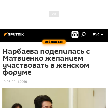
РУС
Узбекистан
Нарбаева поделилась с
Матвиенко желанием
участвовать в женском
форуме
19:03 22.11.2019