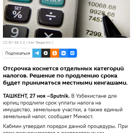
CC BY-SA 2.0
/ Ken Teegardin /
Подписаться
Отсрочка коснется отдельных категорий
налогов. Решение по продлению срока
будет приниматься местными кенгашами.
ТАШКЕНТ, 27 ноя –Sputnik.
В Узбекистане для
юрлиц продлили срок уплаты налога на
имущество, земельные участки, а также единый
земельный налог, сообщает Минюст.
Кабмин утвердил порядок данной процедуры. При
этом подчеркивается о распространении