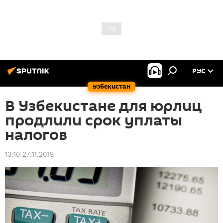
РУС
Узбекистан
В Узбекистане для юрлиц
продлили срок уплаты
налогов
13:10 27.11.2019