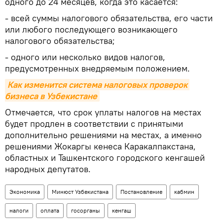
одного до 24 месяцев, когда это касается:
- всей суммы налогового обязательства, его части
или любого последующего возникающего
налогового обязательства;
- одного или несколько видов налогов,
предусмотренных внедряемым положением.
Как изменится система налоговых проверок 
бизнеса в Узбекистане
Отмечается, что срок уплаты налогов на местах
будет продлен в соответствии с принятыми
дополнительно решениями на местах, а именно
решениями Жокаргы кенеса Каракалпакстана,
областных и Ташкентского городского кенгашей
народных депутатов.
Экономика
Минюст Узбекистана
Постановление
кабмин
налоги
оплата
госорганы
кенгаш