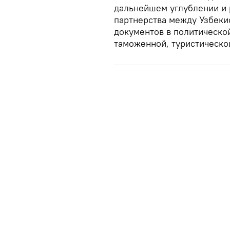
дальнейшем углублении и 
партнерства между Узбеки
документов в политическо
таможенной, туристической