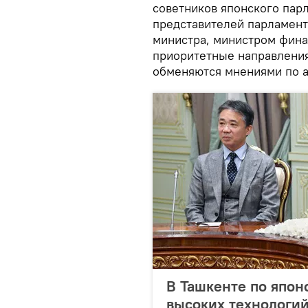
советников японского пар
представителей парламент
министра, министром фина
приоритетные направления
обменяются мнениями по 
В Ташкенте по япон
высоких технологи