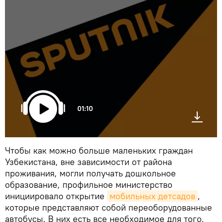
01:10
Чтобы как можно больше маленьких граждан
Узбекистана, вне зависимости от района
проживания, могли получать дошкольное
образование, профильное министерство
инициировало открытие
мобильных детсадов
,
которые представляют собой переоборудованные
автобусы. В них есть все необходимое для того,