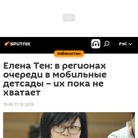
РУС
Узбекистан
Елена Тен: в регионах
очереди в мобильные
детсады – их пока не
хватает
19:49 17.12.2019