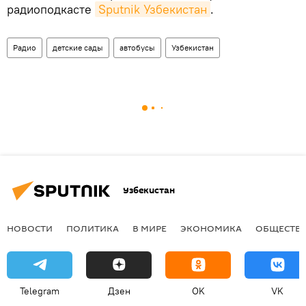
радиоподкасте
Sputnik Узбекистан
.
Радио
детские сады
автобусы
Узбекистан
Узбекистан
НОВОСТИ
ПОЛИТИКА
В МИРЕ
ЭКОНОМИКА
ОБЩЕСТВ
Telegram
Дзен
OK
VK