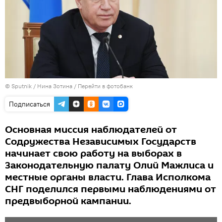
© Sputnik / Нина Зотина
/
Перейти в фотобанк
Подписаться
Основная миссия наблюдателей от
Содружества Независимых Государств
начинает свою работу на выборах в
Законодательную палату Олий Мажлиса и
местные органы власти. Глава Исполкома
СНГ поделился первыми наблюдениями от
предвыборной кампании.