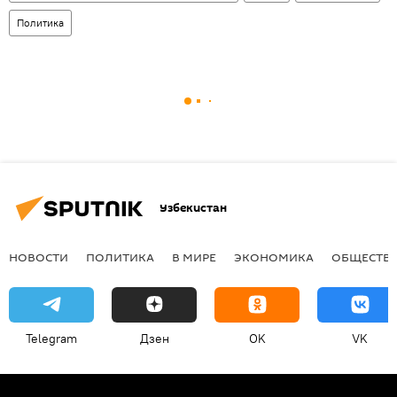
Политика
Узбекистан
НОВОСТИ
ПОЛИТИКА
В МИРЕ
ЭКОНОМИКА
ОБЩЕСТВ
Telegram
Дзен
OK
VK