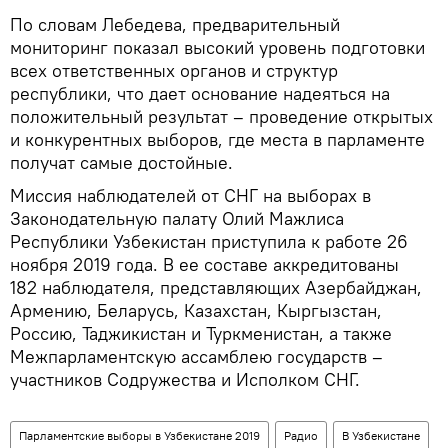
По словам Лебедева, предварительный
мониторинг показал высокий уровень подготовки
всех ответственных органов и структур
республики, что дает основание надеяться на
положительный результат – проведение открытых
и конкурентных выборов, где места в парламенте
получат самые достойные.
Миссия наблюдателей от СНГ на выборах в
Законодательную палату Олий Мажлиса
Республики Узбекистан приступила к работе 26
ноября 2019 года. В ее составе аккредитованы
182 наблюдателя, представляющих Азербайджан,
Армению, Беларусь, Казахстан, Кыргызстан,
Россию, Таджикистан и Туркменистан, а также
Межпарламентскую ассамблею государств –
участников Содружества и Исполком СНГ.
Парламентские выборы в Узбекистане 2019
Радио
В Узбекистане