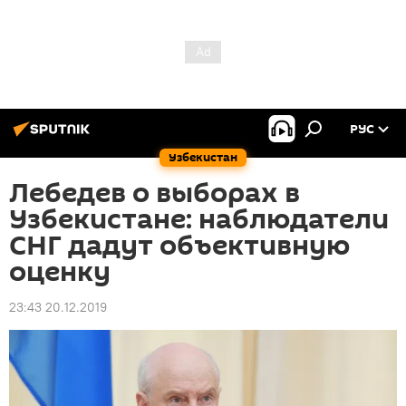
РУС
Узбекистан
Лебедев о выборах в
Узбекистане: наблюдатели
СНГ дадут объективную
оценку
23:43 20.12.2019