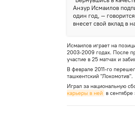
Анзур Исмаилов подпи
один год, — говорится
внесет свой вклад в 
Исмаилов играет на позици
2003-2009 годах. После пр
участие в 25 матчах и заби
В феврале 2011-го перешел
ташкентский "Локомотив".
Играл за национальную сб
карьеры в ней
в сентябре 