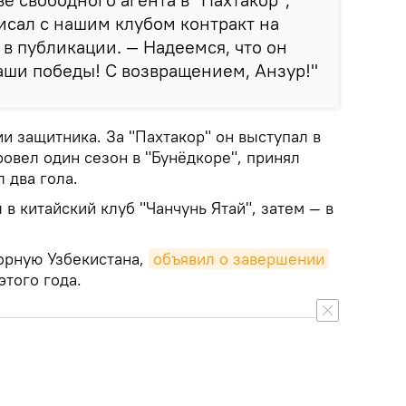
сал с нашим клубом контракт на
 в публикации. — Надеемся, что он
наши победы! С возвращением, Анзур!"
и защитника. За "Пахтакор" он выступал в
овел один сезон в "Бунёдкоре", принял
л два гола.
 в китайский клуб "Чанчунь Ятай", затем — в
орную Узбекистана,
объявил о завершении 
этого года.