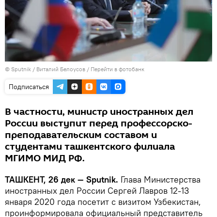
© Sputnik / Виталий Белоусов
/
Перейти в фотобанк
Подписаться
В частности, министр иностранных дел
России выступит перед профессорско-
преподавательским составом и
студентами ташкентского филиала
МГИМО МИД РФ.
ТАШКЕНТ, 26 дек — Sputnik.
Глава Министерства
иностранных дел России Сергей Лавров 12-13
января 2020 года посетит с визитом Узбекистан,
проинформировала официальный представитель