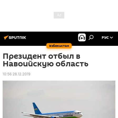
РУС
Узбекистан
Президент отбыл в
Навоийскую область
10:56 28.12.2019