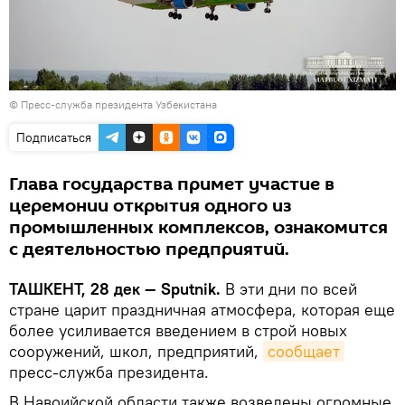
© Пресс-служба президента Узбекистана
Подписаться
Глава государства примет участие в
церемонии открытия одного из
промышленных комплексов, ознакомится
с деятельностью предприятий.
ТАШКЕНТ, 28 дек — Sputnik.
В эти дни по всей
стране царит праздничная атмосфера, которая еще
более усиливается введением в строй новых
сооружений, школ, предприятий,
сообщает
пресс-служба президента.
В Навоийской области также возведены огромные