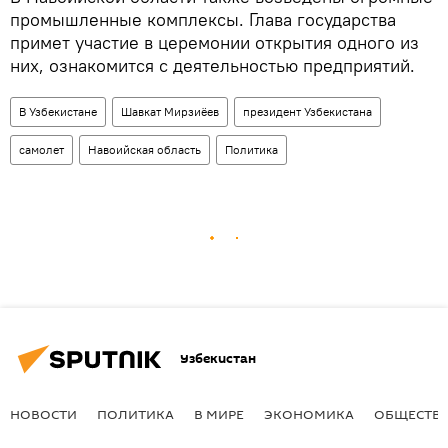
промышленные комплексы. Глава государства
примет участие в церемонии открытия одного из
них, ознакомится с деятельностью предприятий.
В Узбекистане
Шавкат Мирзиёев
президент Узбекистана
самолет
Навоийская область
Политика
Узбекистан
НОВОСТИ
ПОЛИТИКА
В МИРЕ
ЭКОНОМИКА
ОБЩЕСТВ