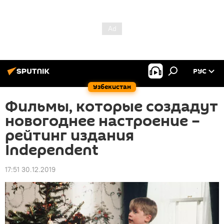
РУС
Узбекистан
Фильмы, которые создадут
новогоднее настроение –
рейтинг издания
Independent
17:51 30.12.2019