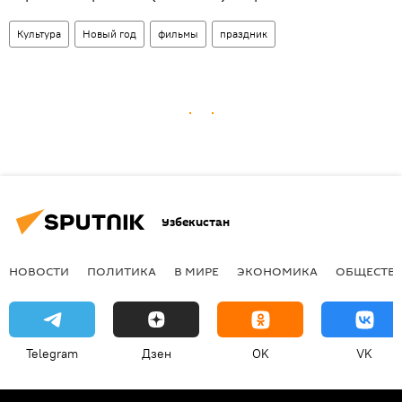
Культура
Новый год
фильмы
праздник
Узбекистан
НОВОСТИ
ПОЛИТИКА
В МИРЕ
ЭКОНОМИКА
ОБЩЕСТВ
Telegram
Дзен
OK
VK