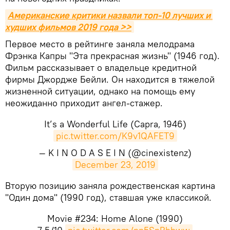
Американские критики назвали топ-10 лучших и 
худших фильмов 2019 года >>
Первое место в рейтинге заняла мелодрама
Фрэнка Капры "Эта прекрасная жизнь" (1946 год).
Фильм рассказывает о владельце кредитной
фирмы Джордже Бейли. Он находится в тяжелой
жизненной ситуации, однако на помощь ему
неожиданно приходит ангел-стажер.
It’s a Wonderful Life (Capra, 1946)
pic.twitter.com/K9v1QAFET9
— K I N O D A S E I N (@cinexistenz)
December 23, 2019
Вторую позицию заняла рождественская картина
"Один дома" (1990 год), ставшая уже классикой.
Movie #234: Home Alone (1990)