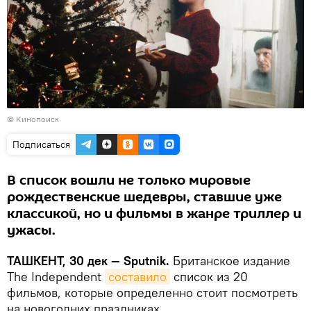
©
Кинопоиск
Подписаться
В список вошли не только мировые
рождественские шедевры, ставшие уже
классикой, но и фильмы в жанре триллер и
ужасы.
ТАШКЕНТ, 30 дек — Sputnik.
Британское издание
The Independent
составило
список из 20
фильмов, которые определенно стоит посмотреть
на новогодних праздниках.