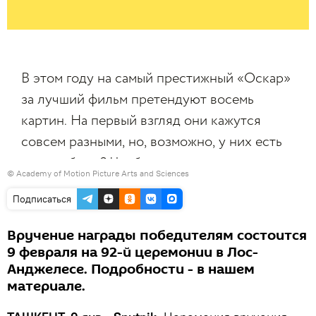
©
Academy of Motion Picture Arts and Sciences
Подписаться
Вручение награды победителям состоится
9 февраля на 92-й церемонии в Лос-
Анджелесе. Подробности - в нашем
материале.