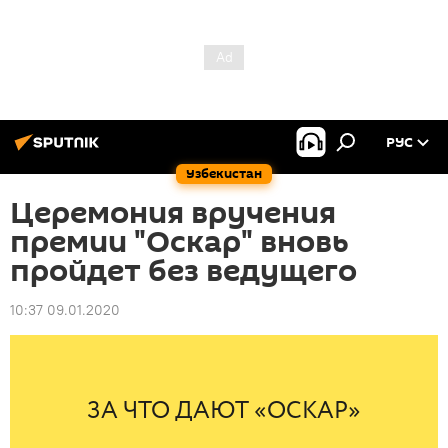
РУС
Узбекистан
Церемония вручения
премии "Оскар" вновь
пройдет без ведущего
10:37 09.01.2020