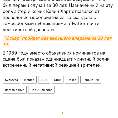
был первый случай за 30 лет. Назначенный на эту
роль актер и комик Кевин Харт отказался от
проведения мероприятия из-за скандала с
гомофобными публикациями в Twitter почти
десятилетней давности.
"Оскар" пройдет без ведущего впервые за 30 лет 
>>
В 1989 году вместо объявления номинантов на
сцене был показан одиннадцатиминутный ролик,
встреченный негативной реакцией зрителей.
Культура
В мире
США
США
Оскар
церемония
награждение
Лос-Анджелес