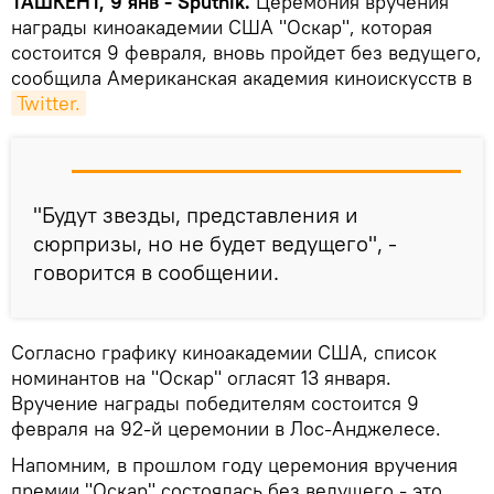
ТАШКЕНТ, 9 янв - Sputnik.
Церемония вручения
награды киноакадемии США "Оскар", которая
состоится 9 февраля, вновь пройдет без ведущего,
сообщила Американская академия киноискусств в
Twitter.
"Будут звезды, представления и
сюрпризы, но не будет ведущего", -
говорится в сообщении.
Согласно графику киноакадемии США, список
номинантов на "Оскар" огласят 13 января.
Вручение награды победителям состоится 9
февраля на 92-й церемонии в Лос-Анджелесе.
Напомним, в прошлом году церемония вручения
премии "Оскар" состоялась без ведущего - это