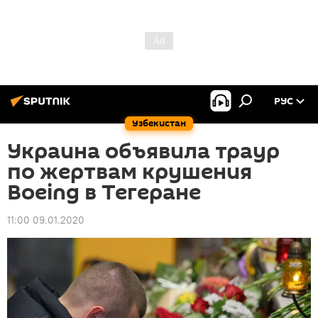
РУС
Узбекистан
Украина объявила траур
по жертвам крушения
Boeing в Тегеране
11:00 09.01.2020