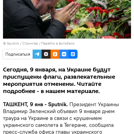
© Sputnik / Стрингер
/
Перейти в фотобанк
Подписаться
Сегодня, 9 января, на Украине будут
приспущены флаги, развлекательные
мероприятия отменены. Читайте
подробнее - в нашем материале.
ТАШКЕНТ, 9 янв - Sputnik.
Президент Украины
Владимир Зеленский объявил 9 января днем
траура на Украине в связи с крушением
украинского самолета в Тегеране, сообщила
пресс-служба офиса главы украинского