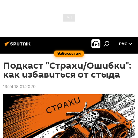
РУС
Узбекистан
Подкаст "Страхи/Ошибки":
как избавиться от стыда
13:24 18.01.2020