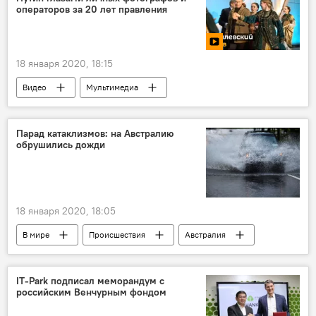
операторов за 20 лет правления
предприниматель
предпринимательство
Узбекистан
Министерство юстиции Узбекистана
18 января 2020, 18:15
Видео
Мультимедиа
Парад катаклизмов: на Австралию
обрушились дожди
18 января 2020, 18:05
В мире
Происшествия
Австралия
мир
Происшествие
ЧП
IT-Park подписал меморандум с
российским Венчурным фондом