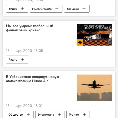
Видео
Мультимедиа
Варшава
победа
Москва
салют
Мы все умрем: глобальный
финансовый кризис
18 января 2020, 16:05
Радио
В Узбекистане создадут новую
авиакомпанию Humo Air
18 января 2020, 16:01
Общество
Экономика
Туризм